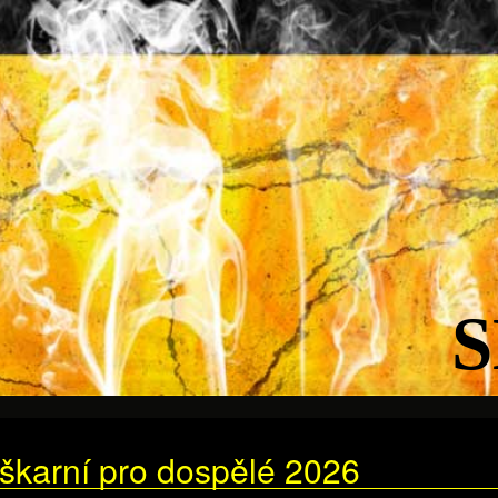
S
škarní pro dospělé 2026