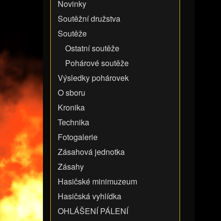
Novinky
Soutěžní družstva
Soutěže
Ostatní soutěže
Pohárové soutěže
Výsledky pohárovek
O sboru
Kronika
Technika
Fotogalerie
Zásahová jednotka
Zásahy
Hasičské minimuzeum
Hasičská vyhlídka
OHLÁŠENÍ PÁLENÍ