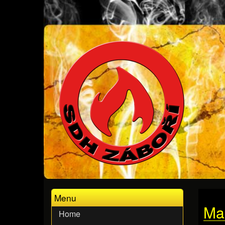
Menu
Ma
Home